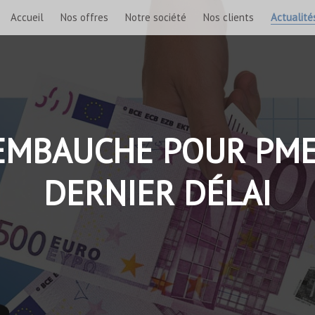
Accueil
Nos offres
Notre société
Nos clients
Actualité
’EMBAUCHE POUR PME 
DERNIER DÉLAI