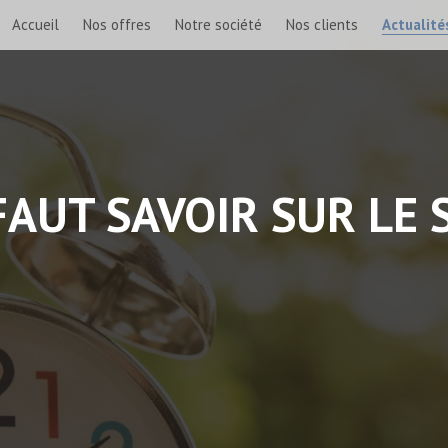
Accueil
Nos offres
Notre société
Nos clients
Actualité
 FAUT SAVOIR SUR LE 