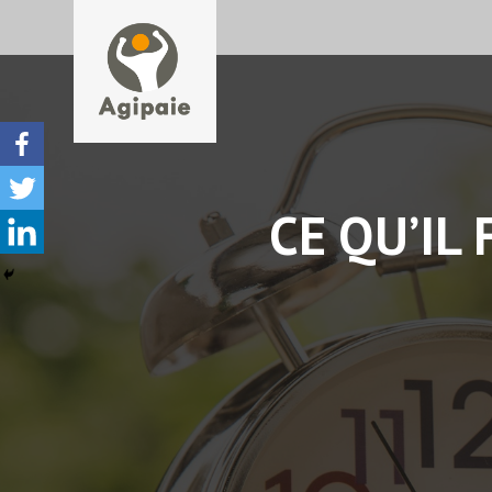
CE QU’IL