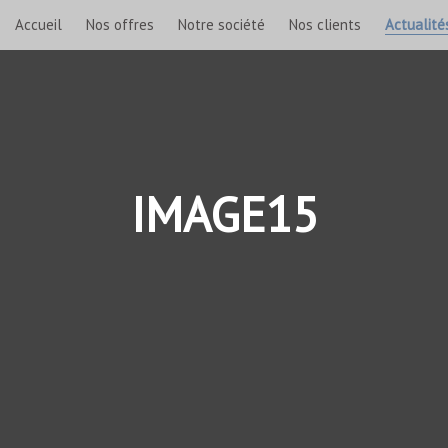
Accueil
Nos offres
Notre société
Nos clients
Actualité
IMAGE15