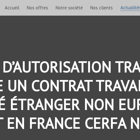
Accueil
Nos offres
Notre société
Nos clients
Actualité
D’AUTORISATION TRA
 UN CONTRAT TRAVAI
IÉ ÉTRANGER NON EU
 EN FRANCE CERFA 