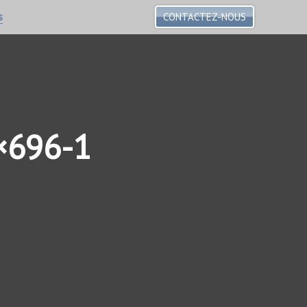
s
CONTACTEZ-NOUS
×696-1