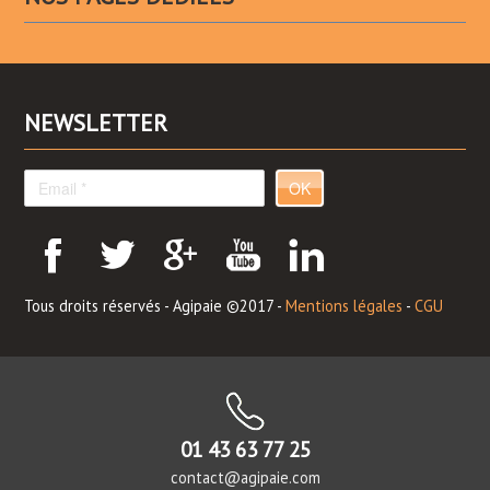
NEWSLETTER
OK
Tous droits réservés - Agipaie ©2017 -
Mentions légales
-
CGU
01 43 63 77 25
contact@agipaie.com