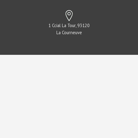
1 Ccial La Tour, 93120
La Courneuve