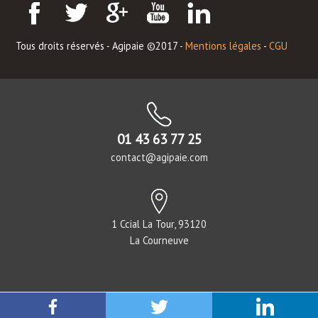
Tous droits réservés - Agipaie ©2017 -
Mentions légales
-
CGU
01 43 63 77 25
contact@agipaie.com
1 Ccial La Tour, 93120
La Courneuve